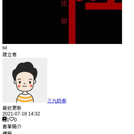
txl
建立者
三九奶泰
最近更新
2021-07-18 14:32
1
0
書單簡介
標籤