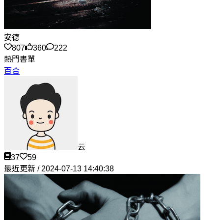
安德
807
360
222
熱門書單
百合
云
37
59
最近更新 / 2024-07-13 14:40:38