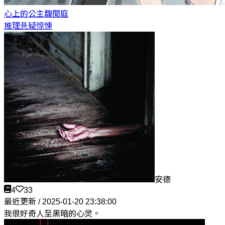
心上的公主
馥閒庭
推理悬疑惊悚
安德
4
33
最近更新 / 2025-01-20 23:38:00
我很好奇人至黑暗的心灵。