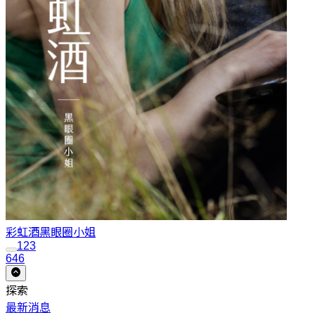
彩虹酒
黑眼圈小姐
1
2
3
646
探索
最新消息