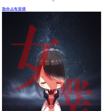
致命占有
安德