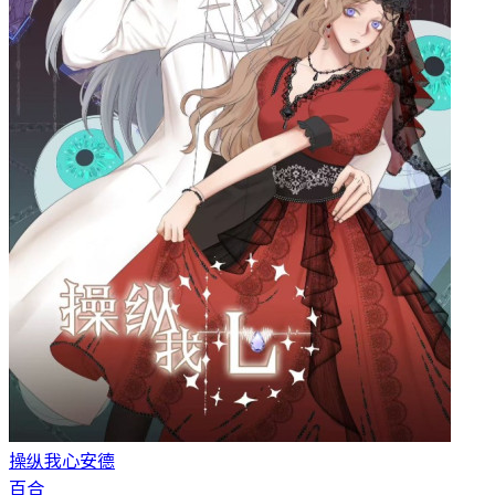
操纵我心
安德
百合