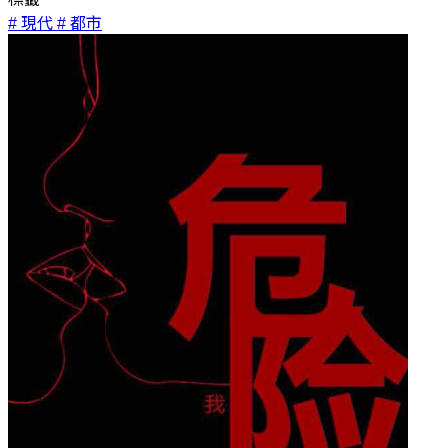
# 現代
# 都市