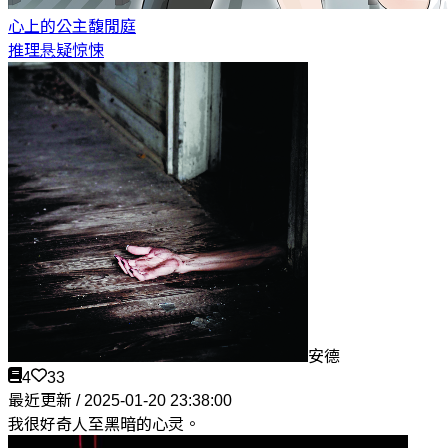
心上的公主
馥閒庭
推理悬疑惊悚
安德
4
33
最近更新 / 2025-01-20 23:38:00
我很好奇人至黑暗的心灵。