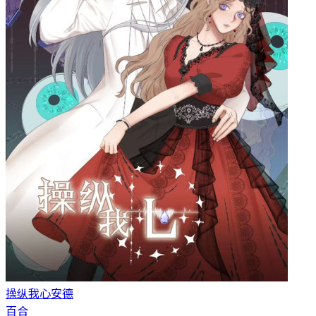
操纵我心
安德
百合