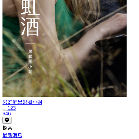
彩虹酒
黑眼圈小姐
1
2
3
646
探索
最新消息