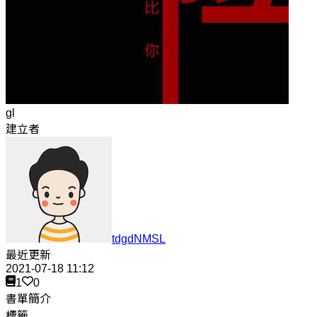
gl
建立者
tdgdNMSL
最近更新
2021-07-18 11:12
1
0
書單簡介
標籤