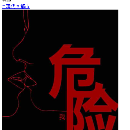
# 現代
# 都市