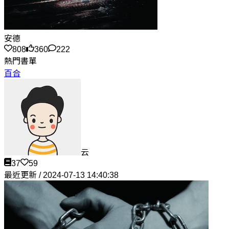
安德
808
360
222
熱門書單
百合
云
37
59
最近更新 / 2024-07-13 14:40:38