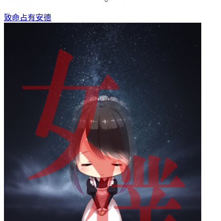
致命占有
安德