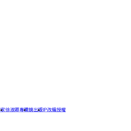
作家
徐淑卿專欄
鏡出版
IP改編授權