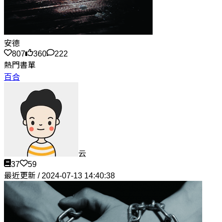
安德
807
360
222
熱門書單
百合
云
37
59
最近更新 / 2024-07-13 14:40:38