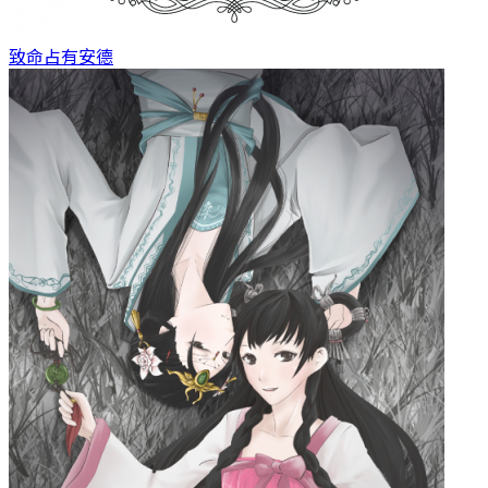
致命占有
安德