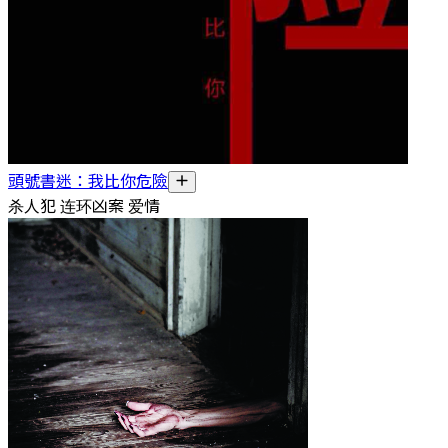
頭號書迷：我比你危險
杀人犯 连环凶案 爱情