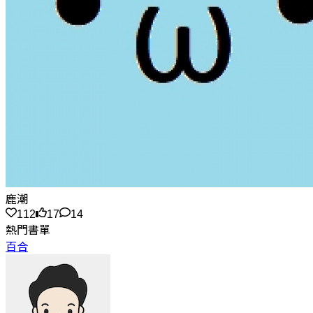
鹿潮
112
17
14
熱門書單
百合