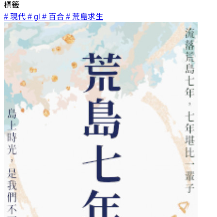
標籤
# 現代
# gl
# 百合
# 荒島求生