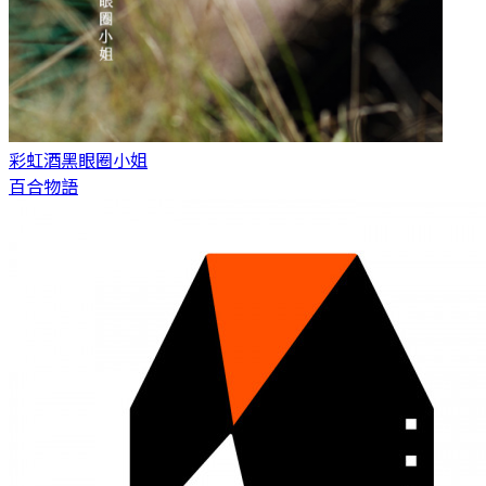
彩虹酒
黑眼圈小姐
百合物語