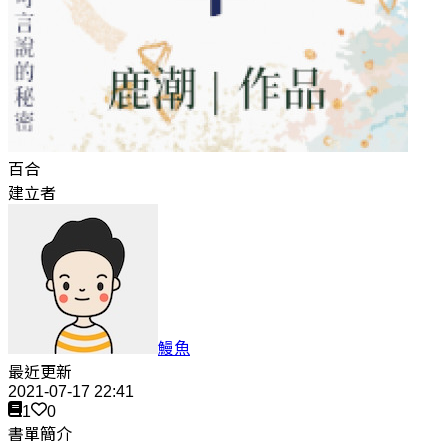
百合
建立者
鰻魚
最近更新
2021-07-17 22:41
1
0
書單簡介