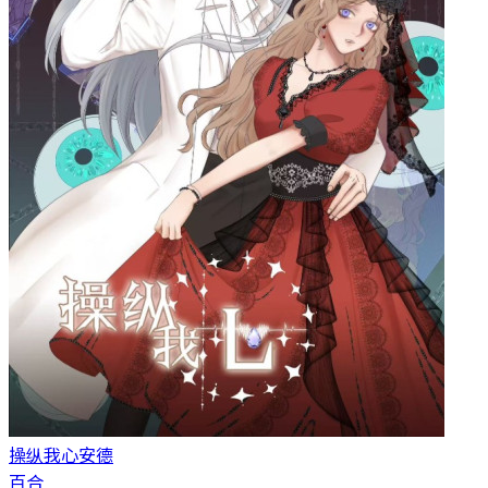
操纵我心
安德
百合