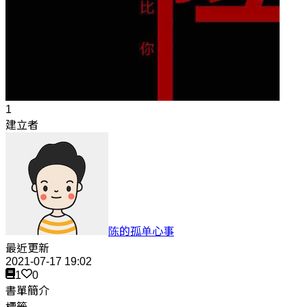
1
建立者
陈的孤单心事
最近更新
2021-07-17 19:02
1
0
書單簡介