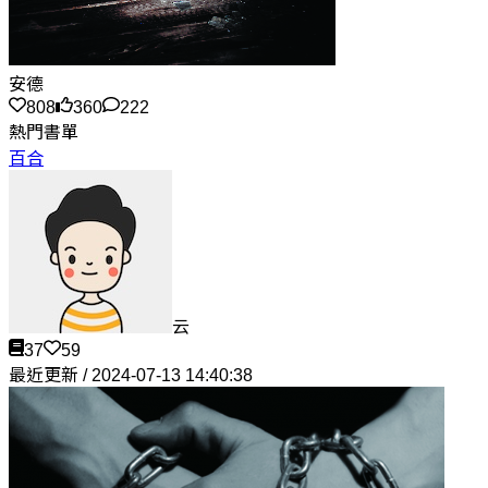
安德
808
360
222
熱門書單
百合
云
37
59
最近更新 / 2024-07-13 14:40:38