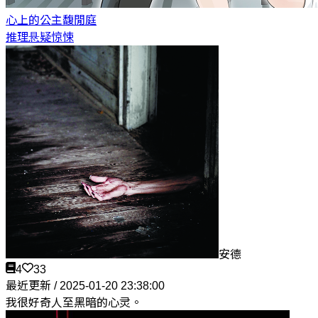
心上的公主
馥閒庭
推理悬疑惊悚
安德
4
33
最近更新 / 2025-01-20 23:38:00
我很好奇人至黑暗的心灵。