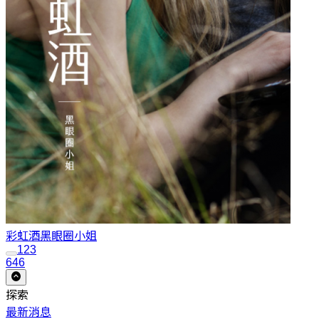
彩虹酒
黑眼圈小姐
1
2
3
646
探索
最新消息