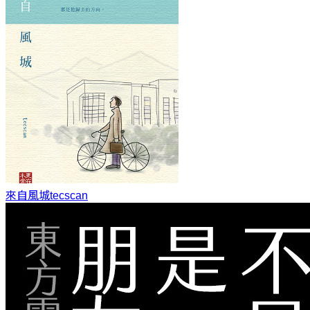
來自風城
tecscan