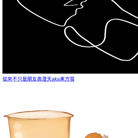
從來不只是朋友
高澄天aka東方雪