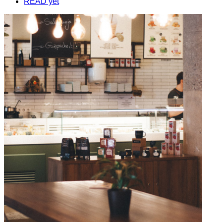
READ yet