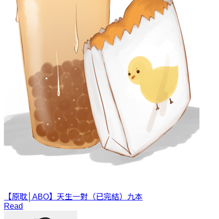
【原耽│ABO】天生一對（已完結）
九本
Read