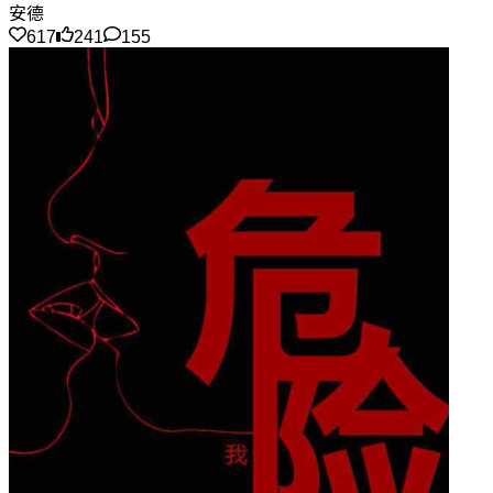
安德
617
241
155