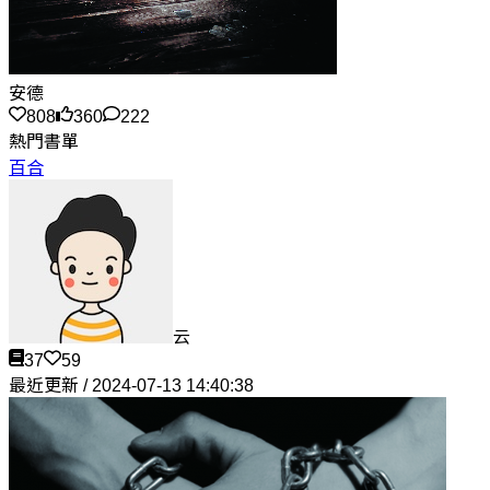
安德
808
360
222
熱門書單
百合
云
37
59
最近更新 / 2024-07-13 14:40:38