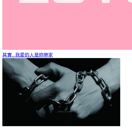
其實...我愛的人是妳
樂家