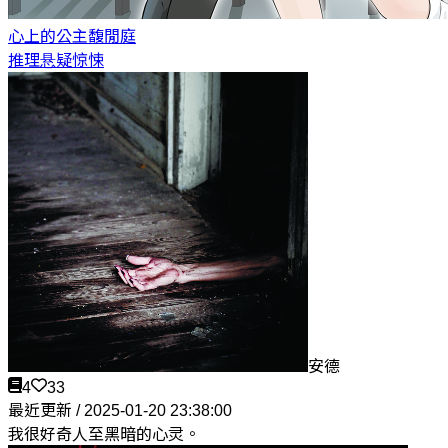
心上的公主
馥閒庭
推理悬疑惊悚
安德
4
33
最近更新 / 2025-01-20 23:38:00
我很好奇人至黑暗的心灵。