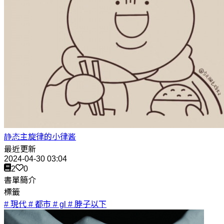
静态主旋律的小律酱
最近更新
2024-04-30 03:04
2
0
書單簡介
標籤
# 現代
# 都市
# gl
# 脖子以下