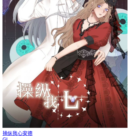
操纵我心
安德
GL