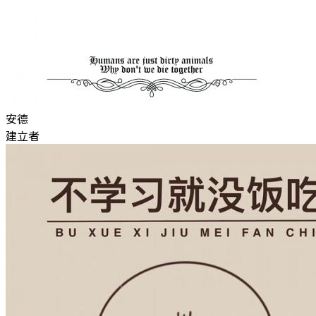
安德
建立者