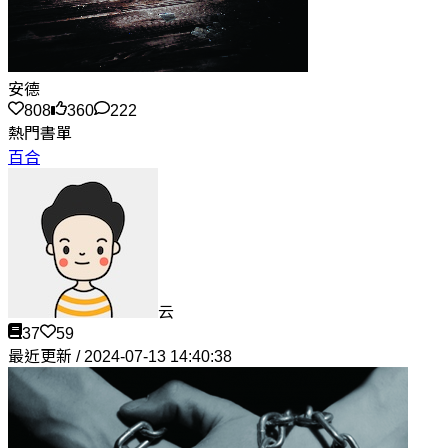
安德
808
360
222
熱門書單
百合
云
37
59
最近更新 / 2024-07-13 14:40:38