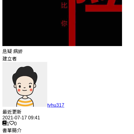
悬疑 病娇
建立者
tyhu317
最近更新
2021-07-17 09:41
1
0
書單簡介