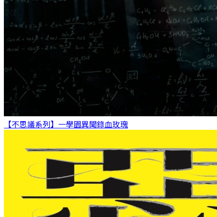
【不思議系列】一學園異聞錄
血玫瑰