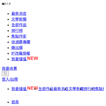
最新消息
文學新聞
全部作品
排行榜
焦點作家
徐淑卿專欄
鏡出版
IP改編授權
我要儲值
我要收費
登入/註冊
我要儲值
全部作品
最新消息
文學新聞
排行榜
焦點
首頁