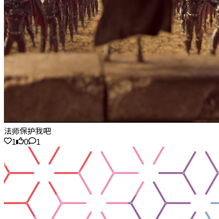
法师保护我吧
1
0
1