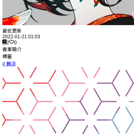
最近更新
2022-01-21 01:03
2
0
書單簡介
標籤
# 鶴涼