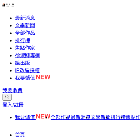
最新消息
文學新聞
全部作品
排行榜
焦點作家
徐淑卿專欄
鏡出版
IP改編授權
我要儲值
我要收費
登入/註冊
我要儲值
全部作品
最新消息
文學新聞
排行榜
焦點
首頁