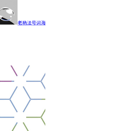
老衲法号词海