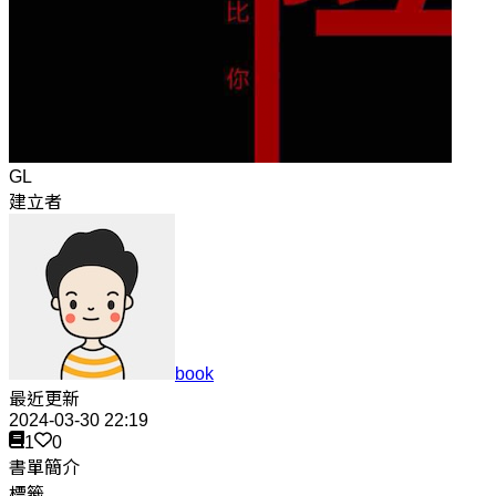
GL
建立者
book
最近更新
2024-03-30 22:19
1
0
書單簡介
標籤