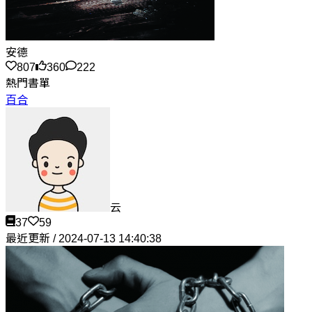
安德
807
360
222
熱門書單
百合
云
37
59
最近更新 / 2024-07-13 14:40:38