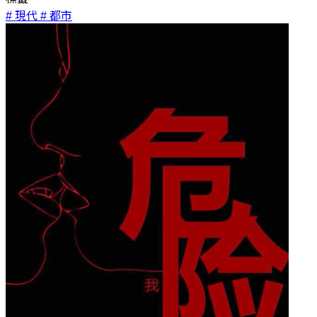
# 現代
# 都市