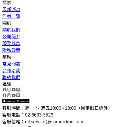
探索
最新消息
作者一覽
關於
關於我們
公司簡介
服務條款
隱私政策
幫助
常見問題
合作洽詢
聯絡我們
追蹤
客服時間：週一 ～ 週五10:00 - 18:00（國定假日除外）
客服電話：02-6633-3529
客服信箱：mf.service@mirrorfiction.com