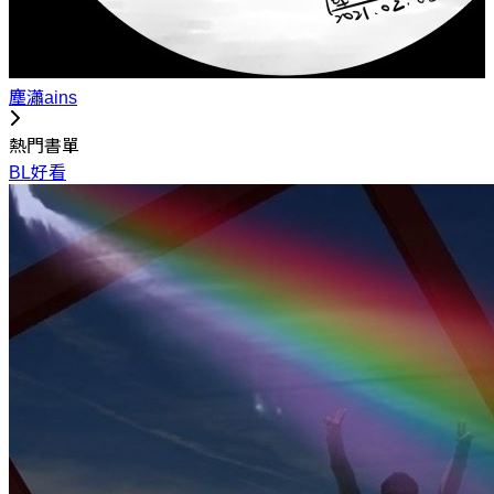
塵瀟ains
熱門書單
BL好看