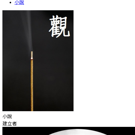
小說
小說
建立者