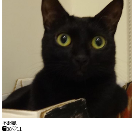
不起風
38
11