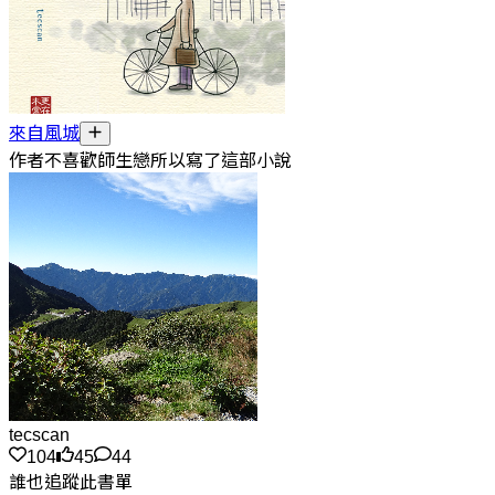
來自風城
作者不喜歡師生戀所以寫了這部小說
tecscan
104
45
44
誰也追蹤此書單