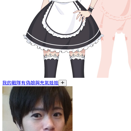
我的戰隊有偽娘與充氣娃娃