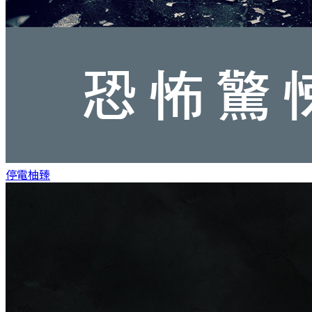
停電
柚臻