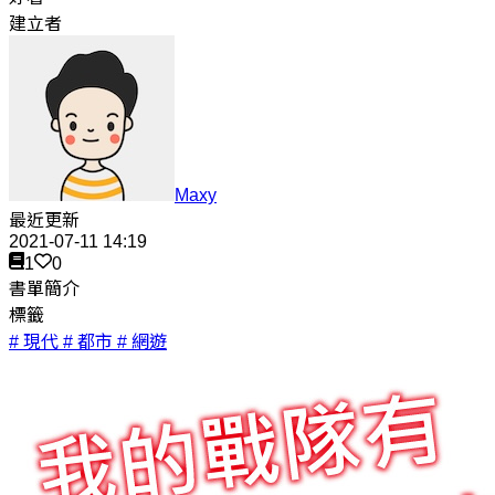
建立者
Maxy
最近更新
2021-07-11 14:19
1
0
書單簡介
標籤
# 現代
# 都市
# 網遊