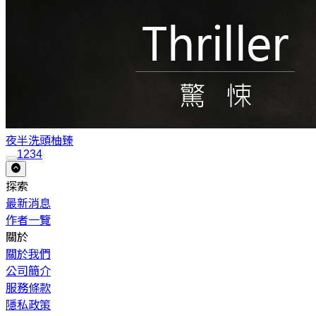
夜半洗頭
柚臻
1
2
3
4
探索
最新消息
作者一覽
關於
關於我們
公司簡介
服務條款
隱私政策