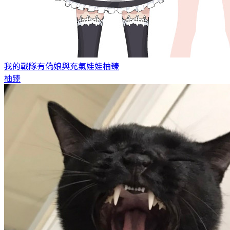
我的戰隊有偽娘與充氣娃娃
柚臻
柚臻