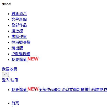
最新消息
文學新聞
全部作品
排行榜
焦點作家
徐淑卿專欄
鏡出版
IP改編授權
我要儲值
我要收費
登入/註冊
我要儲值
全部作品
最新消息
文學新聞
排行榜
焦點
首頁