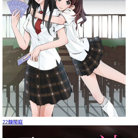
22
馥閒庭