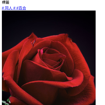
標籤
# 同人
# #百合