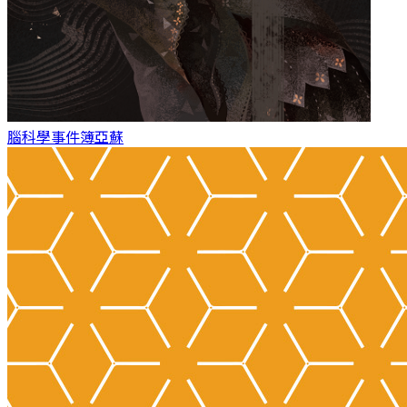
腦科學事件簿
亞蘇