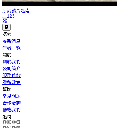
所謂鴉片
迷南
1
2
3
29
探索
最新消息
作者一覽
關於
關於我們
公司簡介
服務條款
隱私政策
幫助
常見問題
合作洽詢
聯絡我們
追蹤