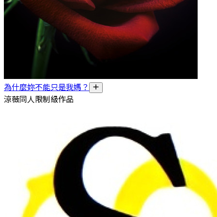
為什麼妳不能只是我媽？
涼薇同人限制級作品