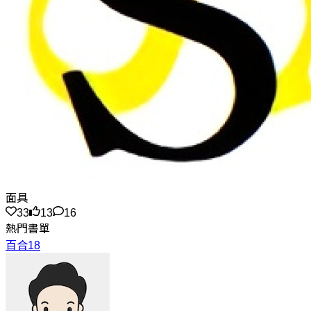
面具
33
13
16
熱門書單
百合18