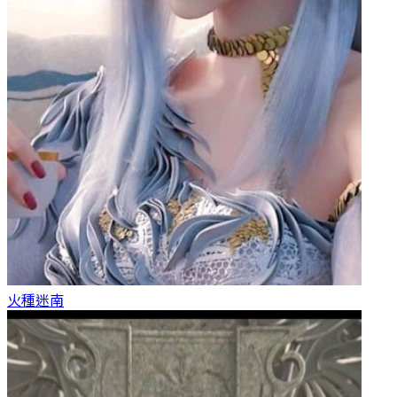
火種
迷南