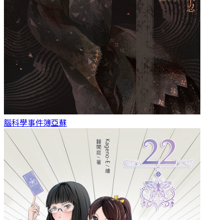
腦科學事件簿
亞蘇