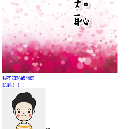
甜不知恥
馥閒庭
凯鹤！！！