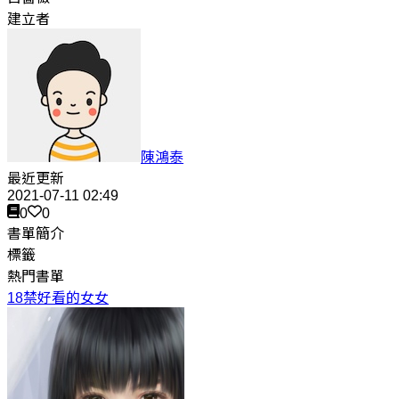
建立者
陳鴻泰
最近更新
2021-07-11 02:49
0
0
書單簡介
標籤
熱門書單
18禁好看的女女