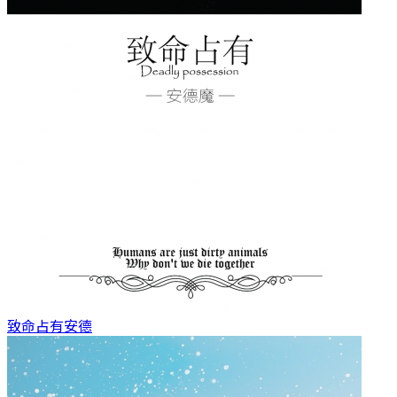
致命占有
安德