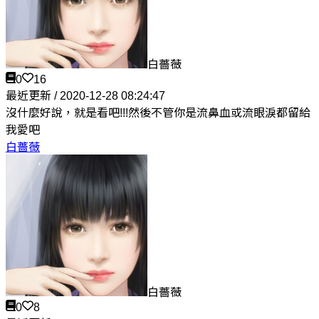
白薔薇
0
16
最近更新 / 2020-12-28 08:24:47
沒什麼好說，就是看吧!!!然後不管你是流鼻血或流眼淚都留給
我愛吧
白薔薇
白薔薇
0
8