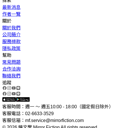
探索
最新消息
作者一覽
關於
關於我們
公司簡介
服務條款
隱私政策
幫助
常見問題
合作洽詢
聯絡我們
追蹤
客服時間：週一 ～ 週五10:00 - 18:00（國定假日除外）
客服電話：02-6633-3529
客服信箱：mf.service@mirrorfiction.com
© 2026 鏡文學 Mirror Fiction All rights reserved.