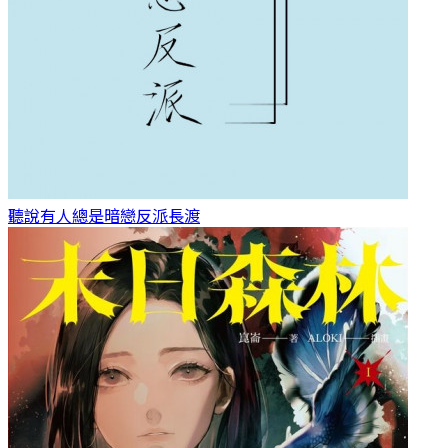
聽說有人總是暗戀反派
長渡