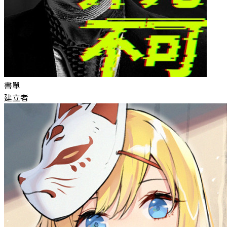
書單
建立者