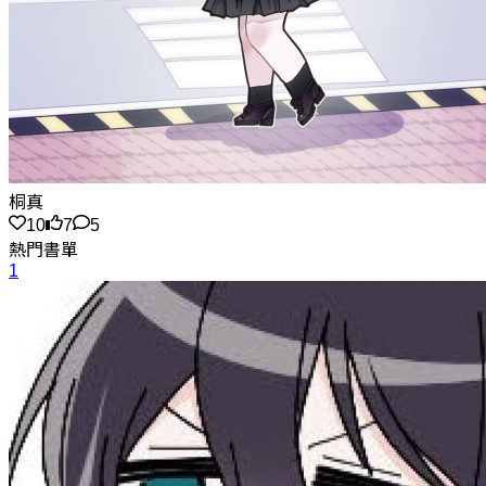
桐真
10
7
5
熱門書單
1