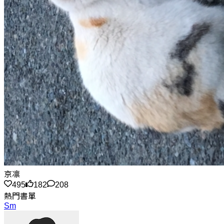
京凛
495
182
208
熱門書單
Sm