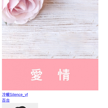
冷暖
Silence_yf
百合