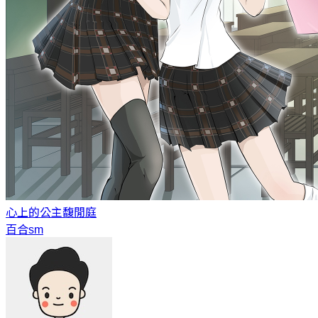
心上的公主
馥閒庭
百合sm