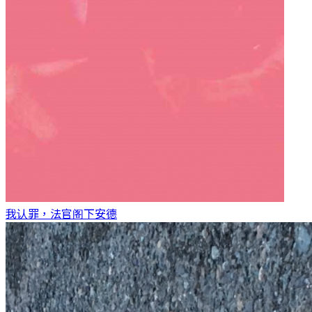
我认罪，法官阁下
安德