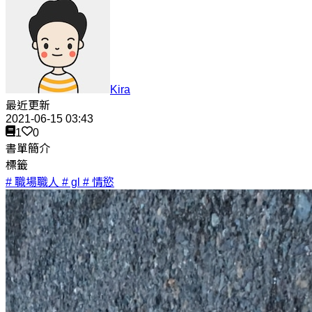
Kira
最近更新
2021-06-15 03:43
1
0
書單簡介
標籤
# 職場職人
# gl
# 情慾