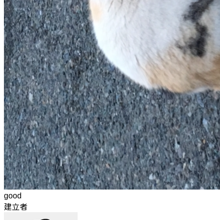
good
建立者