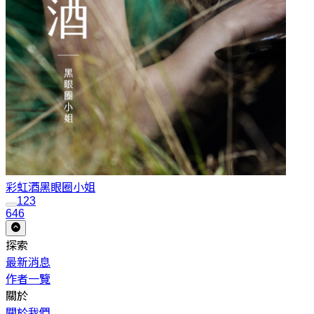
彩虹酒
黑眼圈小姐
1
2
3
646
探索
最新消息
作者一覽
關於
關於我們