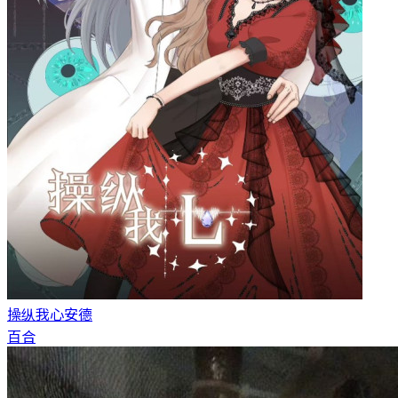
操纵我心
安德
百合