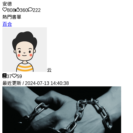
安德
808
360
222
熱門書單
百合
云
37
59
最近更新 / 2024-07-13 14:40:38