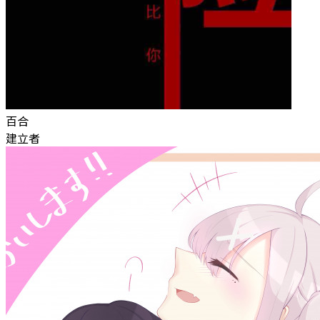
百合
建立者