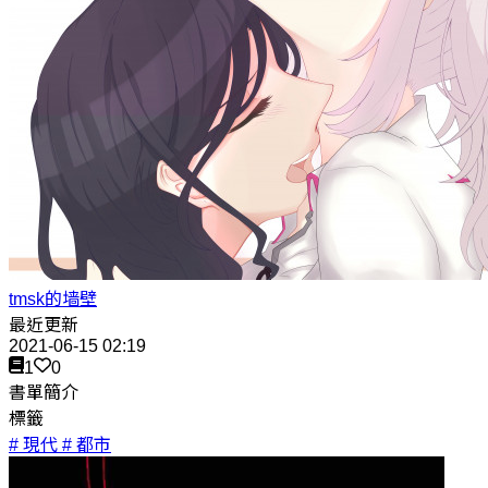
tmsk的墙壁
最近更新
2021-06-15 02:19
1
0
書單簡介
標籤
# 現代
# 都市