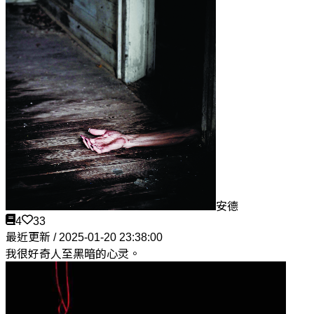
安德
4
33
最近更新 / 2025-01-20 23:38:00
我很好奇人至黑暗的心灵。