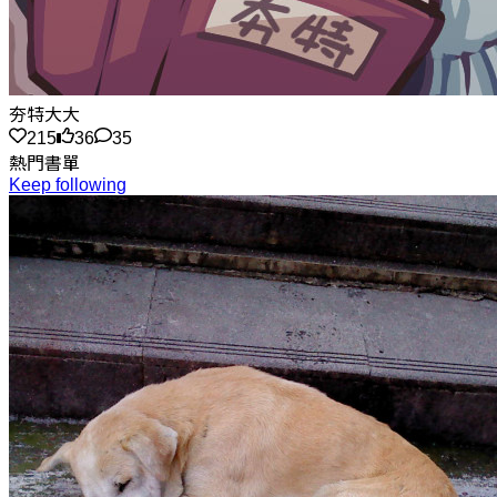
夯特大大
215
36
35
熱門書單
Keep following