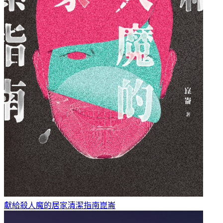
獻給殺人魔的居家清潔指南
崑崙