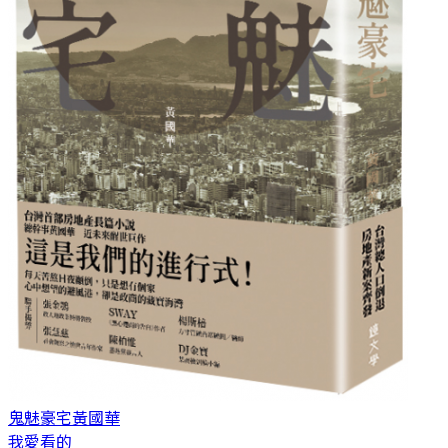
鬼魅豪宅
黃國華
我愛看的