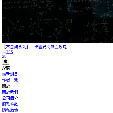
【不思議系列】一學園異聞錄
血玫瑰
1
2
3
28
探索
最新消息
作者一覽
關於
關於我們
公司簡介
服務條款
隱私政策