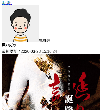
🧞‍♂️🧞‍♀️
馮鈺婷
36
2
最近更新 / 2020-03-23 15:16:24