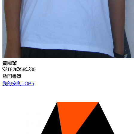
黃國華
182
58
30
熱門書單
我的安利TOP5