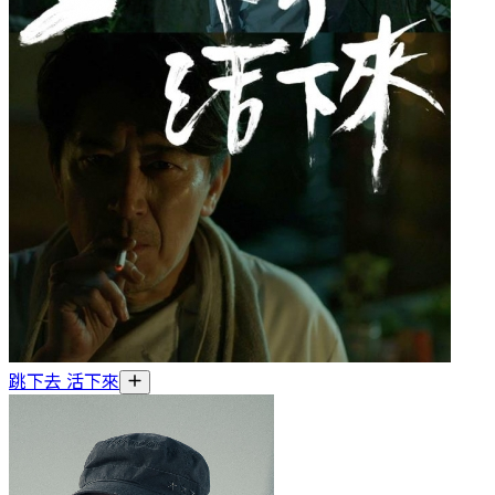
跳下去 活下來