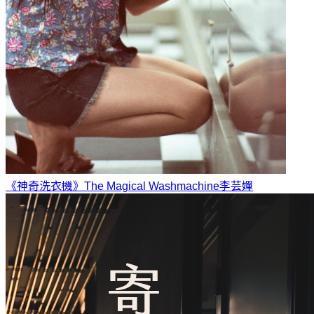
《神奇洗衣機》The Magical Washmachine
李芸嬋