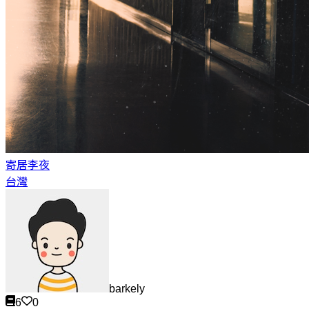
寄居
李夜
台灣
barkely
6
0