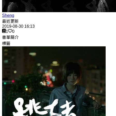
Sheng
最近更新
2019-08-30 16:13
1
0
書單簡介
標籤