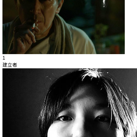
1
建立者