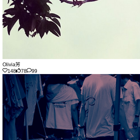
Olivia芳
148
78
99