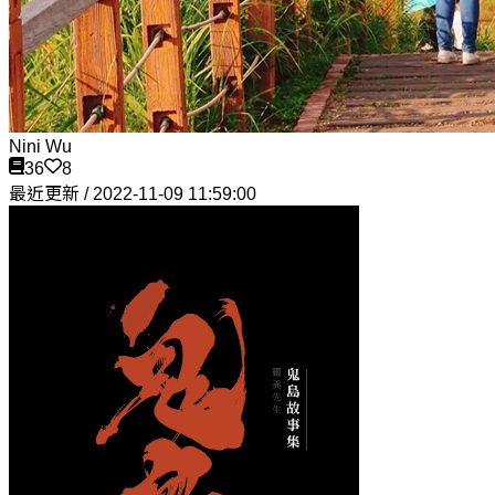
Nini Wu
36
8
最近更新 / 2022-11-09 11:59:00