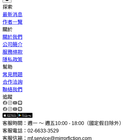
探索
最新消息
作者一覽
關於
關於我們
公司簡介
服務條款
隱私政策
幫助
常見問題
合作洽詢
聯絡我們
追蹤
客服時間：週一 ～ 週五10:00 - 18:00（國定假日除外）
客服電話：02-6633-3529
客服信箱：mf.service@mirrorfiction.com