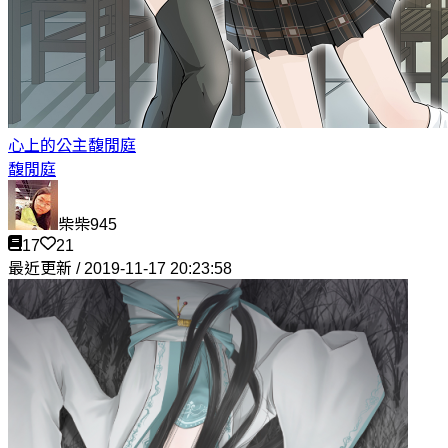
心上的公主
馥閒庭
馥閒庭
柴柴945
17
21
最近更新 / 2019-11-17 20:23:58