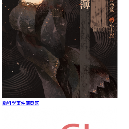
腦科學事件簿
亞蘇