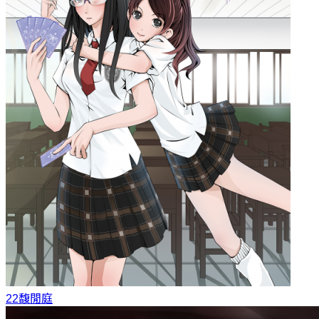
22
馥閒庭