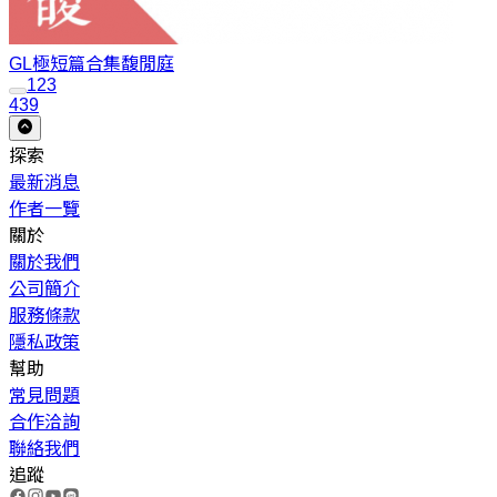
GL極短篇合集
馥閒庭
1
2
3
439
探索
最新消息
作者一覽
關於
關於我們
公司簡介
服務條款
隱私政策
幫助
常見問題
合作洽詢
聯絡我們
追蹤