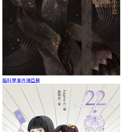
腦科學事件簿
亞蘇