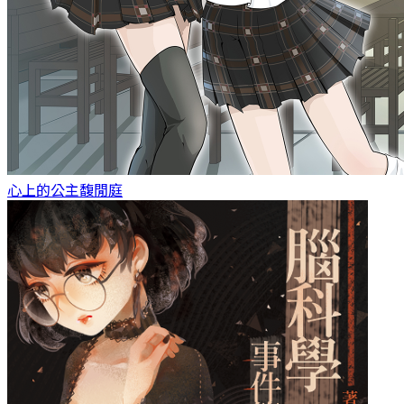
心上的公主
馥閒庭