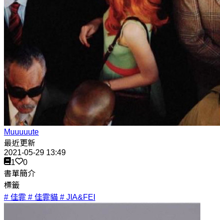
Muuuuute
最近更新
2021-05-29 13:49
1
0
書單簡介
標籤
# 佳霏
# 佳霏貓
# JIA&FEI