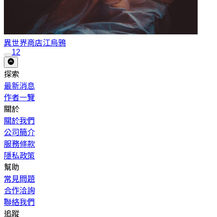
異世界商店
江烏鴉
1
2
探索
最新消息
作者一覽
關於
關於我們
公司簡介
服務條款
隱私政策
幫助
常見問題
合作洽詢
聯絡我們
追蹤