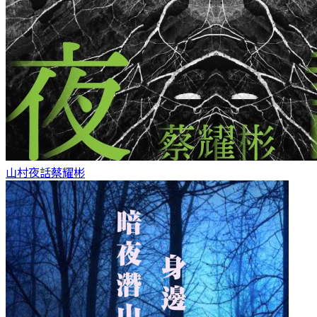
山村夜話
蔡耀彬