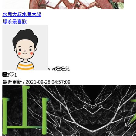
水鬼大叔
水鬼大叔
爆系最喜歡
vivi妞妞兒
3
1
最近更新 / 2021-09-28 04:57:09