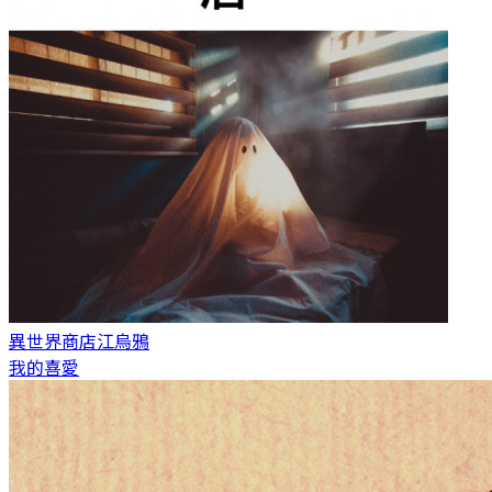
異世界商店
江烏鴉
我的喜愛