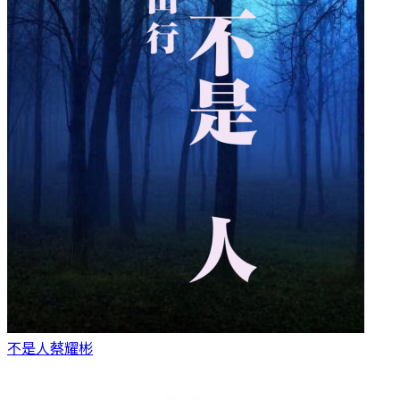
不是人
蔡耀彬