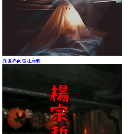
異世界商店
江烏鴉