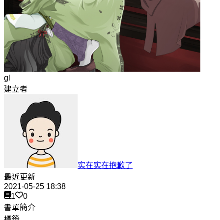
gl
建立者
实在实在抱歉了
最近更新
2021-05-25 18:38
1
0
書單簡介
標籤