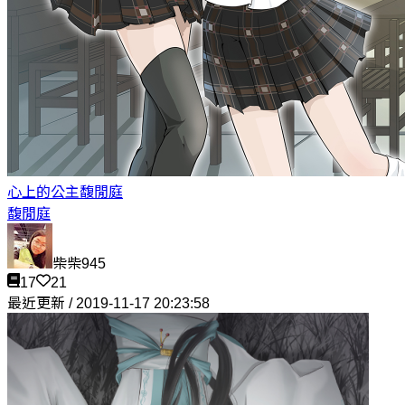
心上的公主
馥閒庭
馥閒庭
柴柴945
17
21
最近更新 / 2019-11-17 20:23:58