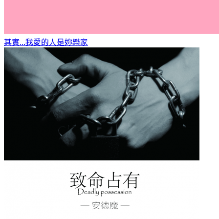
其實...我愛的人是妳
樂家