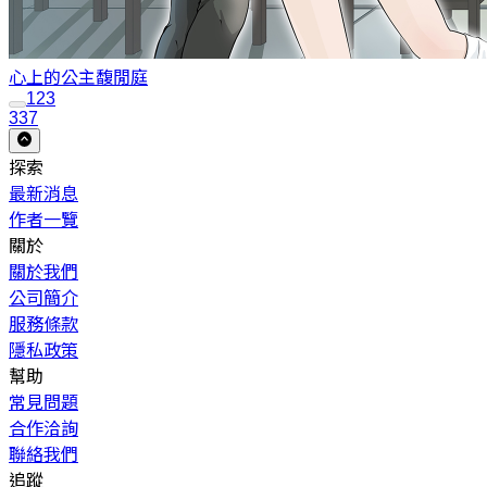
心上的公主
馥閒庭
1
2
3
337
探索
最新消息
作者一覽
關於
關於我們
公司簡介
服務條款
隱私政策
幫助
常見問題
合作洽詢
聯絡我們
追蹤