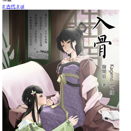
# 古代
# gl