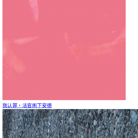
我认罪，法官阁下
安德