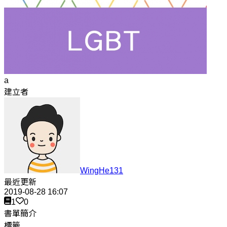
a
建立者
WingHe131
最近更新
2019-08-28 16:07
1
0
書單簡介
標籤