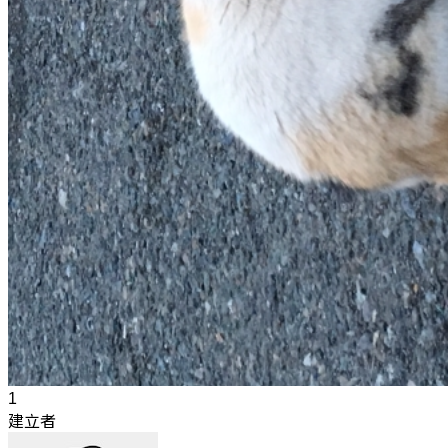
1
建立者