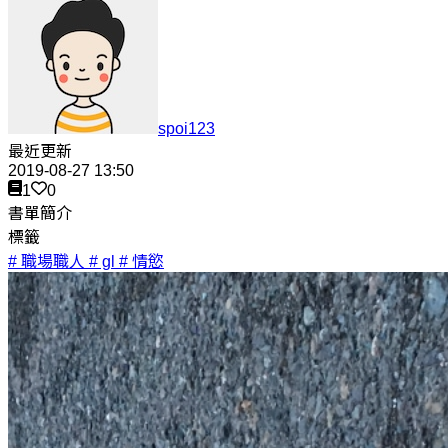
spoi123
最近更新
2019-08-27 13:50
1
0
書單簡介
標籤
# 職場職人
# gl
# 情慾