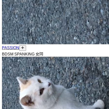
PASSION
BDSM SPANKING 女同