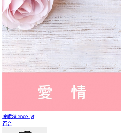
冷暖
Silence_yf
百合