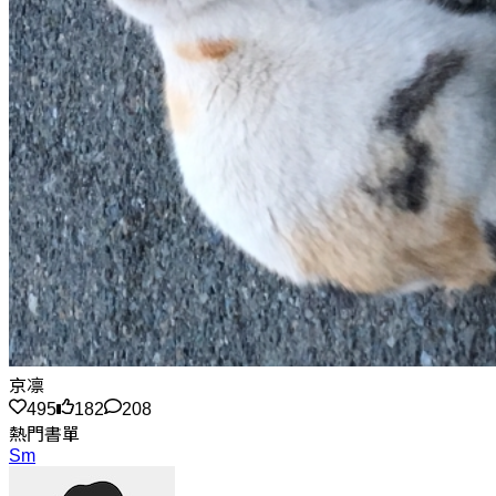
京凛
495
182
208
熱門書單
Sm