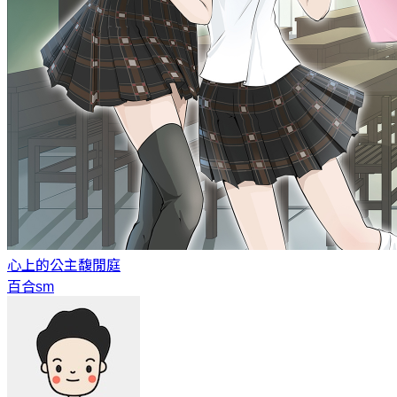
心上的公主
馥閒庭
百合sm