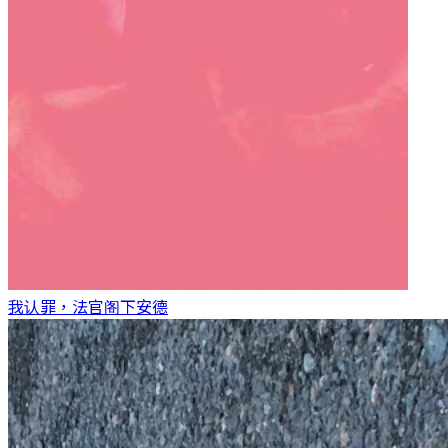
我认罪，法官阁下
安德