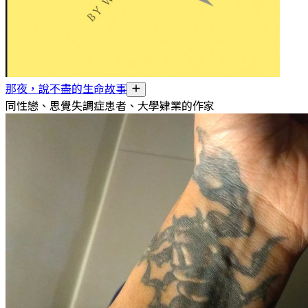
那夜，說不盡的生命故事
同性戀、思覺失調症患者、大學肄業的作家