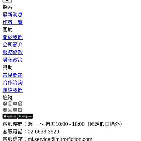
探索
最新消息
作者一覽
關於
關於我們
公司簡介
服務條款
隱私政策
幫助
常見問題
合作洽詢
聯絡我們
追蹤
客服時間：週一 ～ 週五10:00 - 18:00（國定假日除外）
客服電話：02-6633-3529
客服信箱：mf.service@mirrorfiction.com