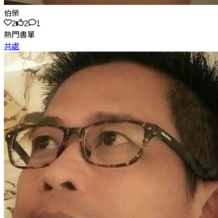
伯榮
2
2
1
熱門書單
共處