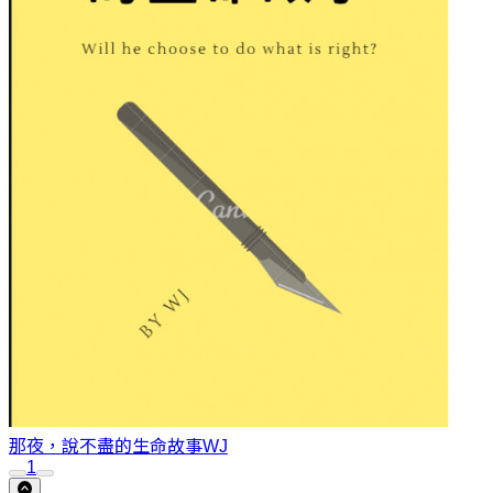
那夜，說不盡的生命故事
WJ
1