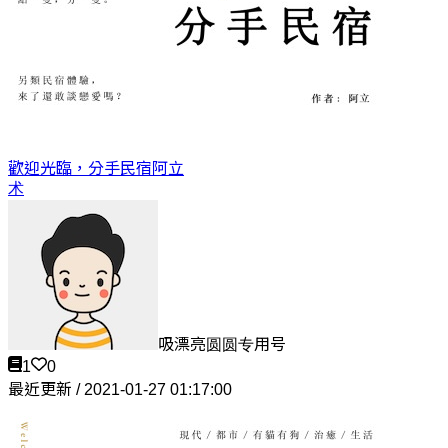
歡迎光臨，分手民宿
阿立
术
吸漂亮圆圆专用号
1
0
最近更新 / 2021-01-27 01:17:00