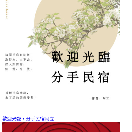
歡迎光臨，分手民宿
阿立