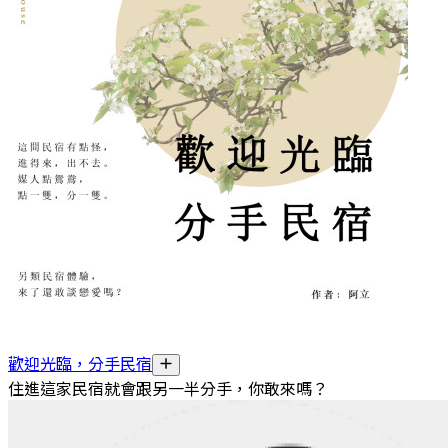
歡迎光臨，分手民宿
住進這家民宿就會跟另一半分手，你敢來嗎？