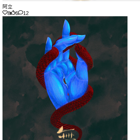
阿立
8
6
12