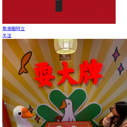
魚落圈
阿立
关注