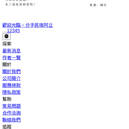
歡迎光臨，分手民宿
阿立
1
2
3
4
5
探索
最新消息
作者一覽
關於
關於我們
公司簡介
服務條款
隱私政策
幫助
常見問題
合作洽詢
聯絡我們
追蹤