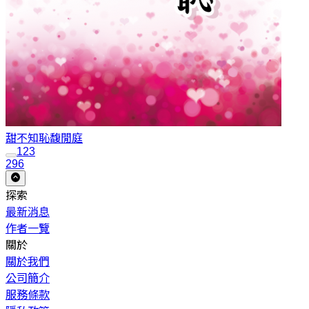
甜不知恥
馥閒庭
1
2
3
296
探索
最新消息
作者一覽
關於
關於我們
公司簡介
服務條款