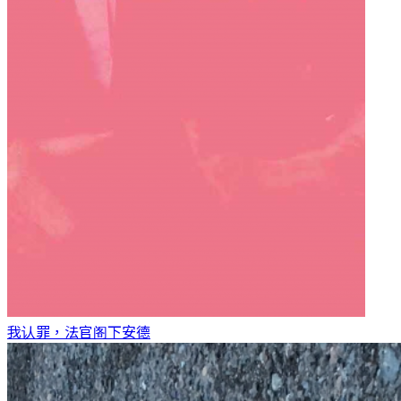
我认罪，法官阁下
安德