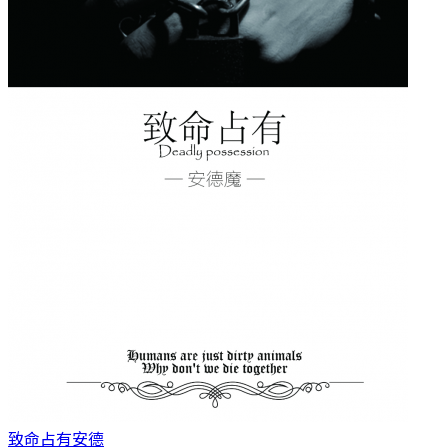
致命占有
安德