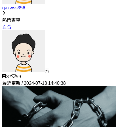
qazwss356
熱門書單
百合
云
37
59
最近更新 / 2024-07-13 14:40:38