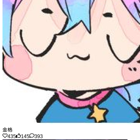
金格
435
145
393