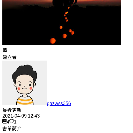
追
建立者
qazwss356
最近更新
2021-04-09 12:43
4
1
書單簡介