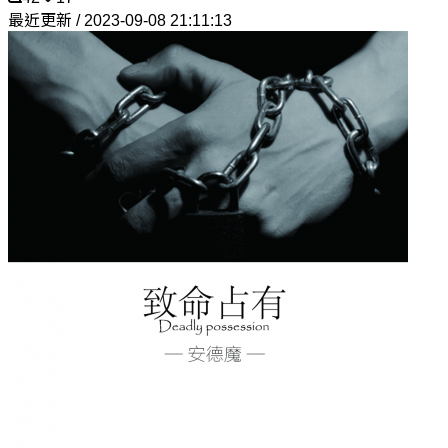
最近更新 / 2023-09-08 21:11:13