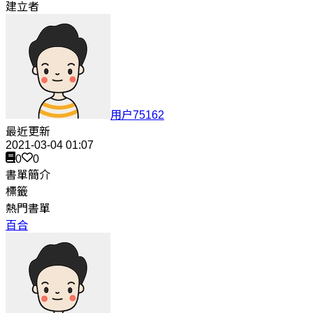
建立者
用户75162
最近更新
2021-03-04 01:07
0
0
書單簡介
標籤
熱門書單
百合