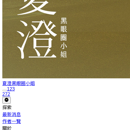
夏澄
黑眼圈小姐
1
2
3
272
探索
最新消息
作者一覽
關於