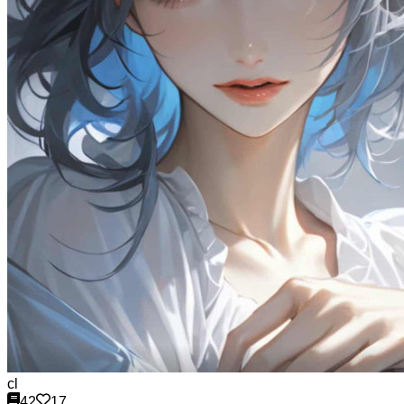
cl
42
17