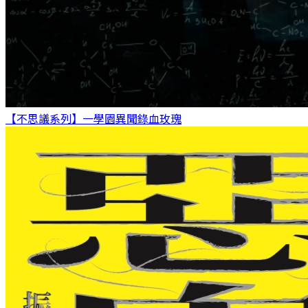
【不思議系列】一學園異聞錄
血玫瑰