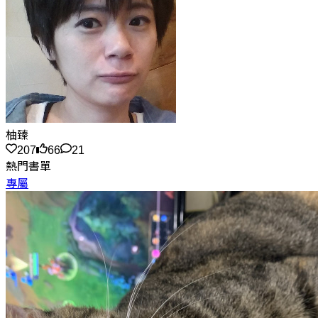
柚臻
207
66
21
熱門書單
專屬