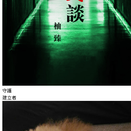
守護
建立者