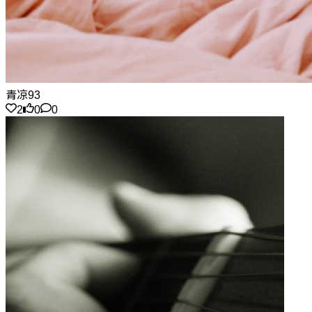
青凉93
2
0
0