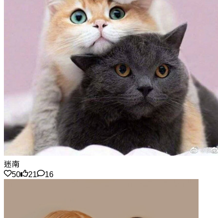
迷南
50
21
16