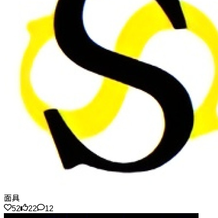
面具
52
22
12