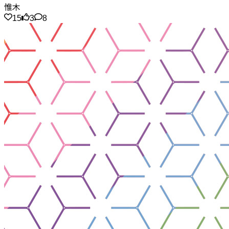
惟木
15
3
8