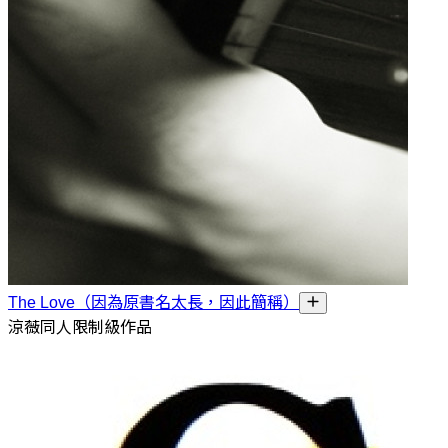
The Love（因為原書名太長，因此簡稱）
涼薇同人限制級作品