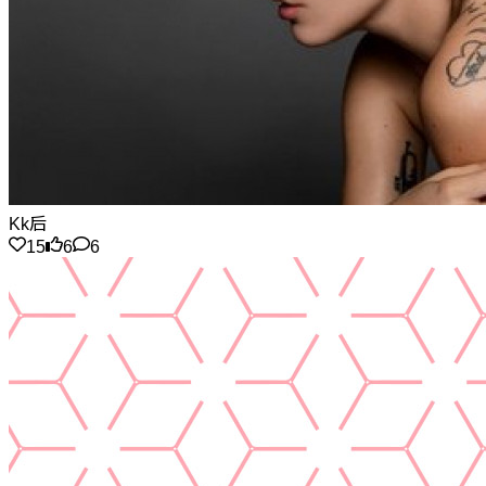
Kk后
15
6
6