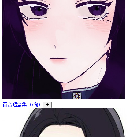
百合短篇集（r向）