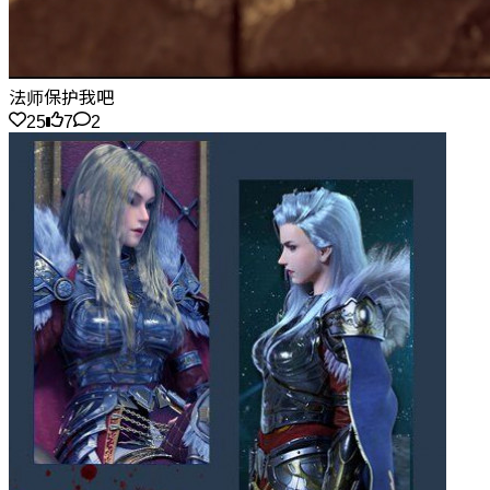
法师保护我吧
25
7
2