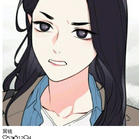
冥镜
53
12
4