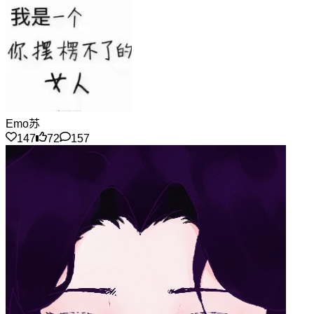
Emo苏
147
72
157