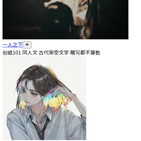
一人之下
创造101 同人文 古代架空文学 瞎写都不算数