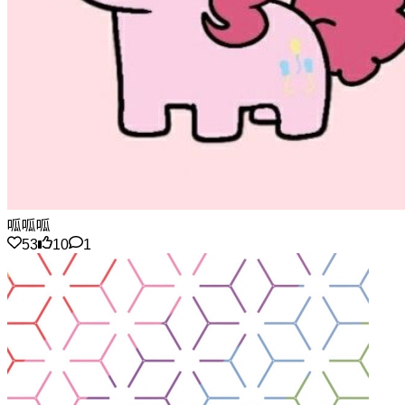
呱呱呱
53
10
1