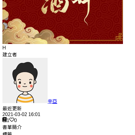
H
建立者
辛亞
最近更新
2021-03-02 16:01
1
0
書單簡介
標籤