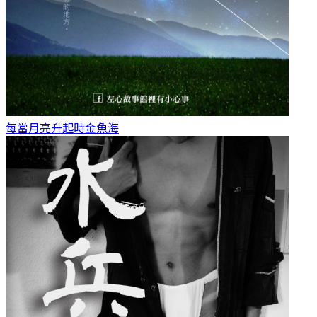
每當月亮升起時
金魚海