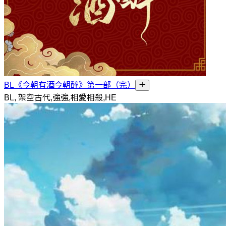
BL《今朝有酒今朝醉》第一部（完）
BL, 架空古代,強強,相愛相殺,HE