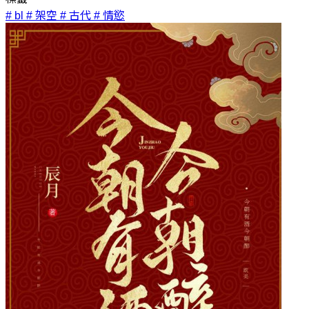
# bl
# 架空
# 古代
# 情慾