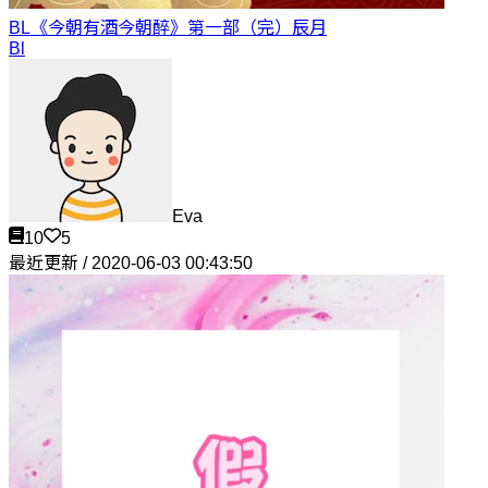
BL《今朝有酒今朝醉》第一部（完）
辰月
Bl
Eva
10
5
最近更新 / 2020-06-03 00:43:50