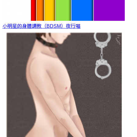
小明星的身體調教（BDSM）
夜行喵