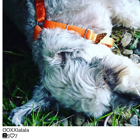
OOXXlalala
5
7