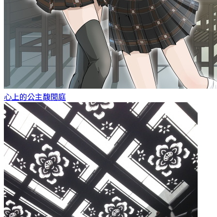
心上的公主
馥閒庭