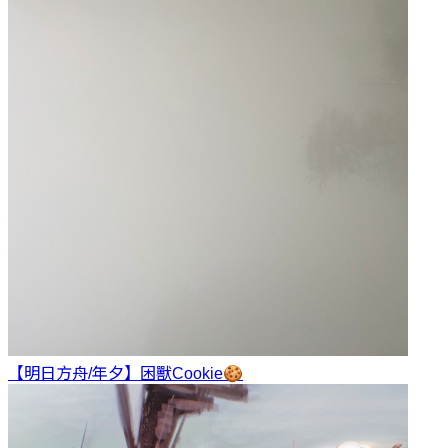
【明日方舟/年夕】困獸
Cookie🍪