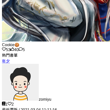
Cookie🍪
53
40
5
熱門書單
年夕
zomiyu
1
2
最近更新 / 2021-03-04 11:11:16