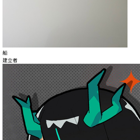
船
建立者