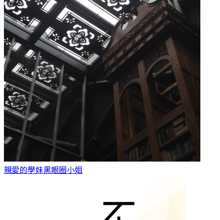
親愛的學妹
黑眼圈小姐