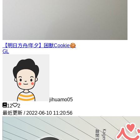
【明日方舟/年夕】困獸
Cookie🍪
GL
jihuamo05
12
2
最近更新 / 2022-06-10 11:20:56