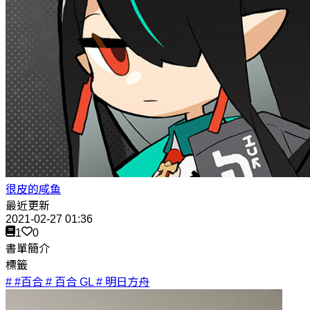
很皮的咸鱼
最近更新
2021-02-27 01:36
1
0
書單簡介
標籤
# #百合
# 百合 GL
# 明日方舟