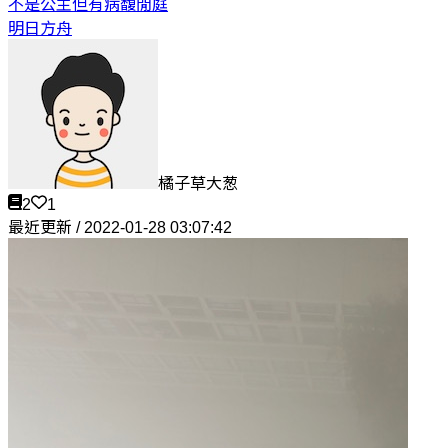
不是公主但有病
馥閒庭
明日方舟
橘子草大葱
2
1
最近更新 / 2022-01-28 03:07:42