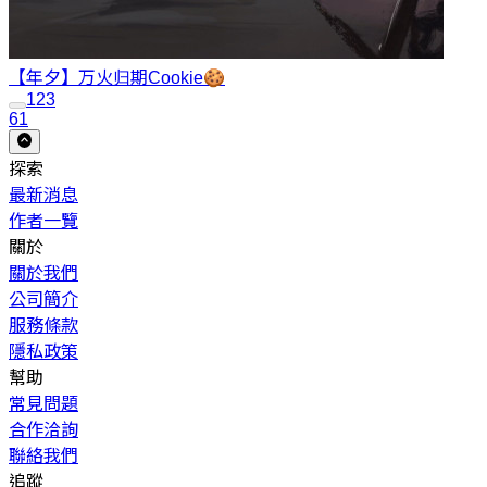
【年夕】万火归期
Cookie🍪
1
2
3
61
探索
最新消息
作者一覽
關於
關於我們
公司簡介
服務條款
隱私政策
幫助
常見問題
合作洽詢
聯絡我們
追蹤