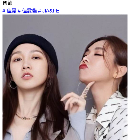
標籤
# 佳霏
# 佳霏貓
# JIA&FEI