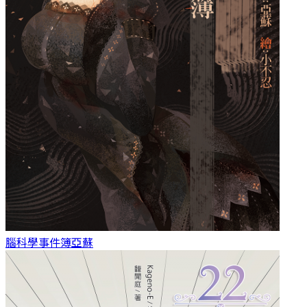
腦科學事件簿
亞蘇