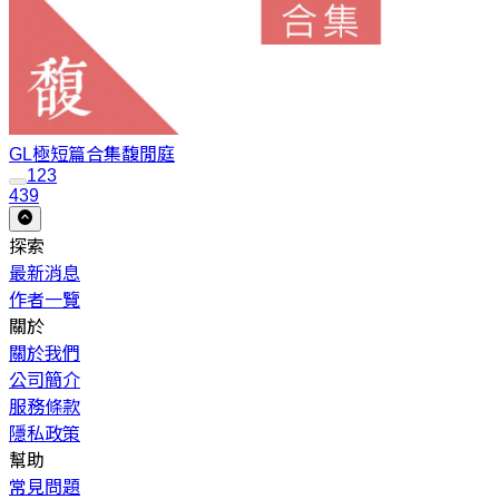
GL極短篇合集
馥閒庭
1
2
3
439
探索
最新消息
作者一覽
關於
關於我們
公司簡介
服務條款
隱私政策
幫助
常見問題