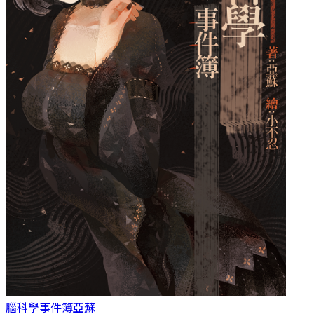
腦科學事件簿
亞蘇