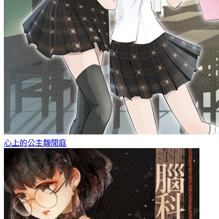
心上的公主
馥閒庭