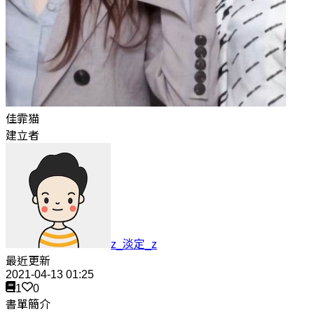
佳霏猫
建立者
z_淡定_z
最近更新
2021-04-13 01:25
1
0
書單簡介