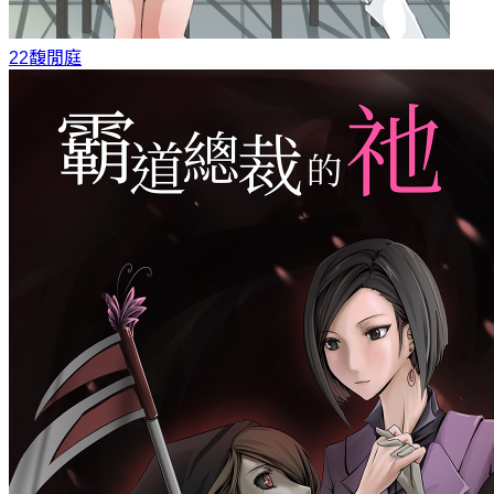
22
馥閒庭