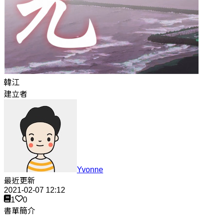
韓江
建立者
Yvonne
最近更新
2021-02-07 12:12
1
0
書單簡介