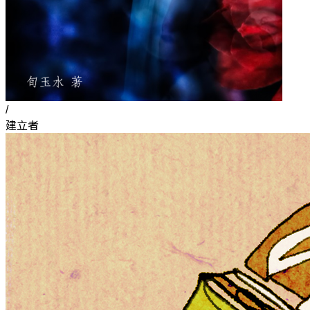
/
建立者