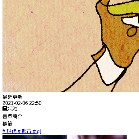
最近更新
2021-02-06 22:50
2
0
書單簡介
標籤
# 現代
# 都市
# gl