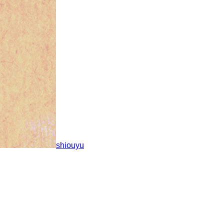
shiouyu