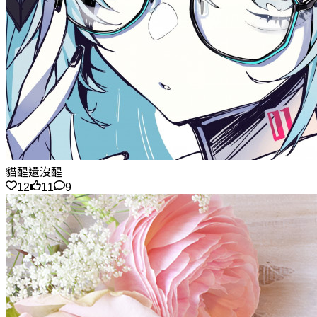
貓醒還沒醒
12
11
9