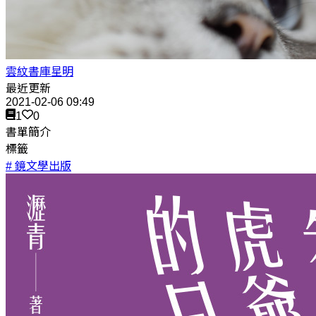
雲紋書庫星明
最近更新
2021-02-06 09:49
1
0
書單簡介
標籤
# 鏡文學出版