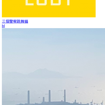
三個警察
跳舞貓
bl