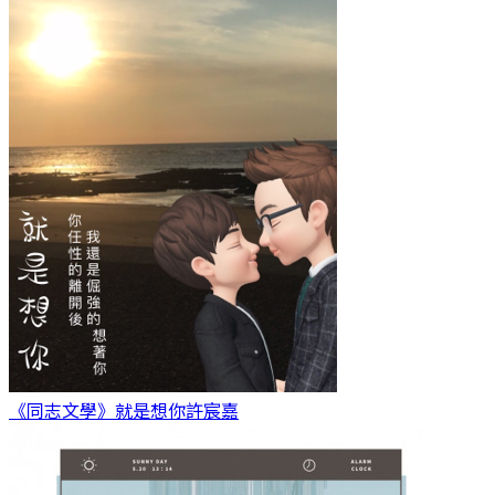
《同志文學》就是想你
許宸嘉