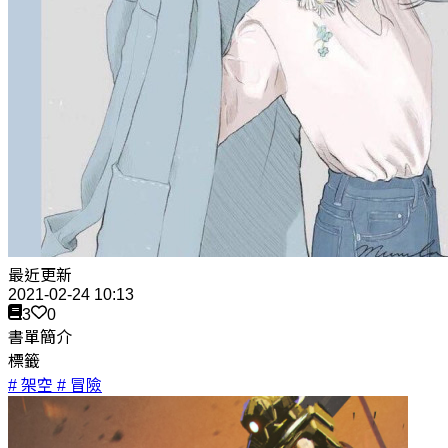
最近更新
2021-02-24 10:13
3
0
書單簡介
標籤
# 架空
# 冒險