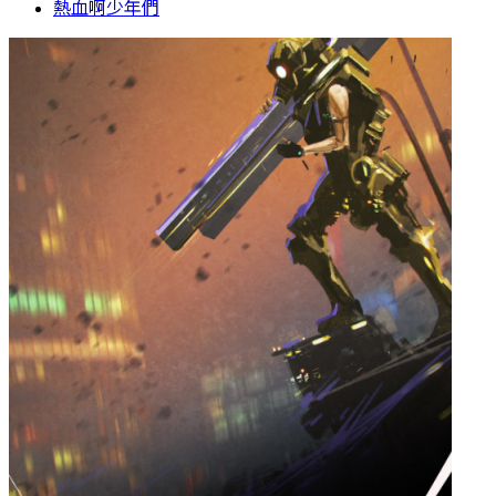
熱血啊少年們