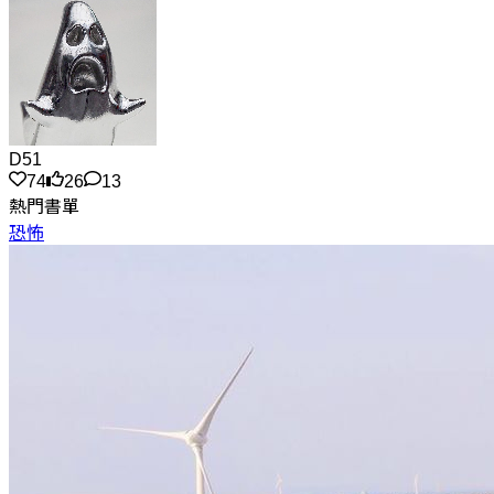
D51
74
26
13
熱門書單
恐怖