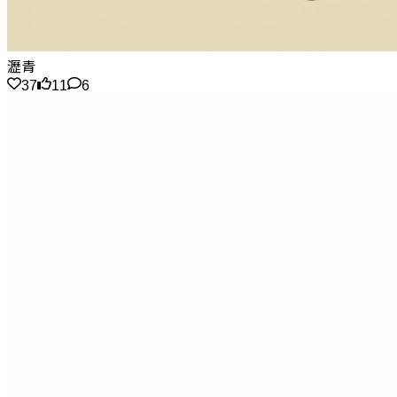
瀝青
37
11
6