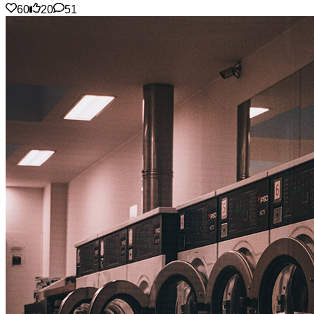
60
20
51