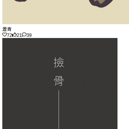
瀝青
72
21
39