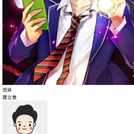
灵异
建立者