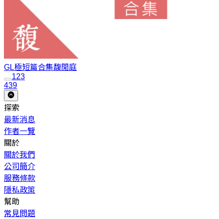
GL極短篇合集
馥閒庭
1
2
3
439
探索
最新消息
作者一覽
關於
關於我們
公司簡介
服務條款
隱私政策
幫助
常見問題