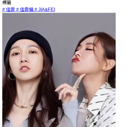
標籤
# 佳霏
# 佳霏貓
# JIA&FEI