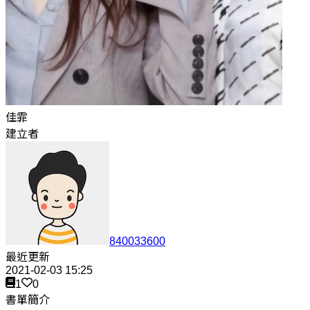
佳霏
建立者
840033600
最近更新
2021-02-03 15:25
1
0
書單簡介