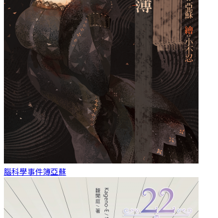
腦科學事件簿
亞蘇