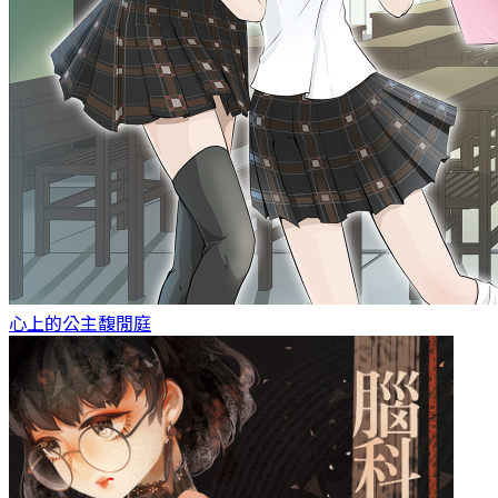
心上的公主
馥閒庭