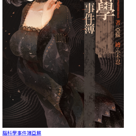
腦科學事件簿
亞蘇