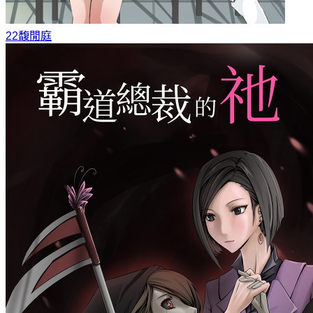
22
馥閒庭