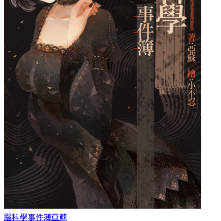
腦科學事件簿
亞蘇