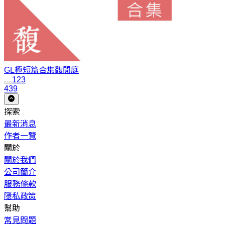
GL極短篇合集
馥閒庭
1
2
3
439
探索
最新消息
作者一覽
關於
關於我們
公司簡介
服務條款
隱私政策
幫助
常見問題