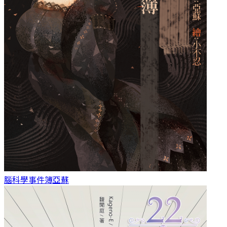
腦科學事件簿
亞蘇