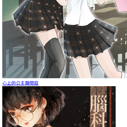
心上的公主
馥閒庭