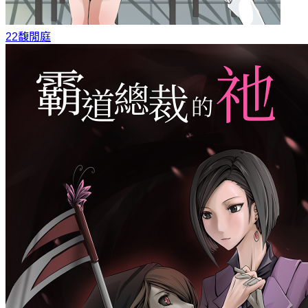
22
馥閒庭