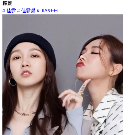
標籤
# 佳霏
# 佳霏貓
# JIA&FEI