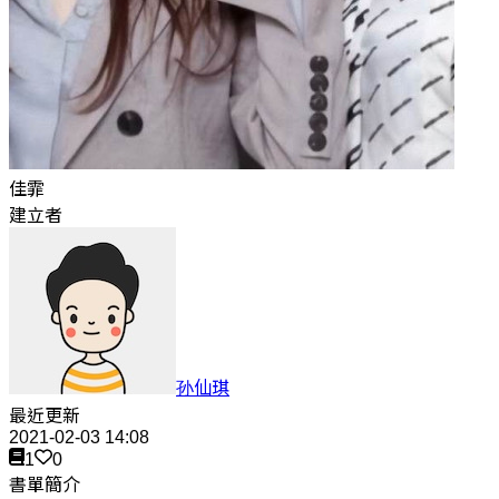
佳霏
建立者
孙仙琪
最近更新
2021-02-03 14:08
1
0
書單簡介