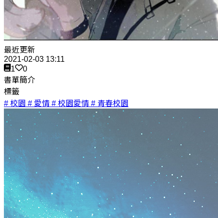
最近更新
2021-02-03 13:11
1
0
書單簡介
標籤
# 校園
# 愛情
# 校園愛情
# 青春校園