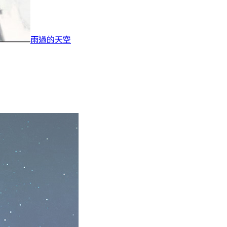
雨過的天空