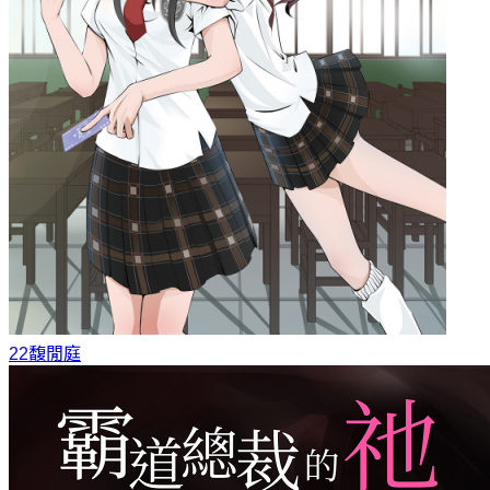
22
馥閒庭