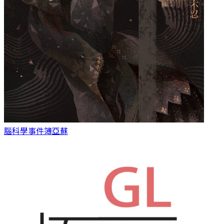
腦科學事件簿
亞蘇