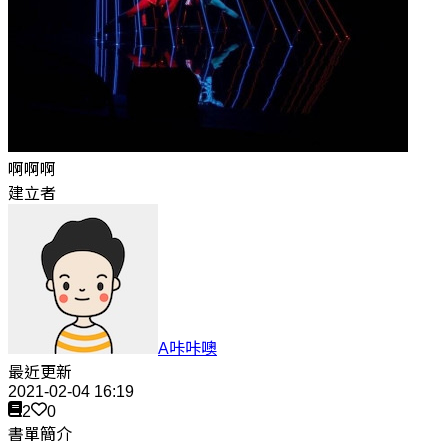
啊啊啊
建立者
A咔咔噢
最近更新
2021-02-04 16:19
2
0
書單簡介