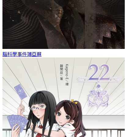
腦科學事件簿
亞蘇