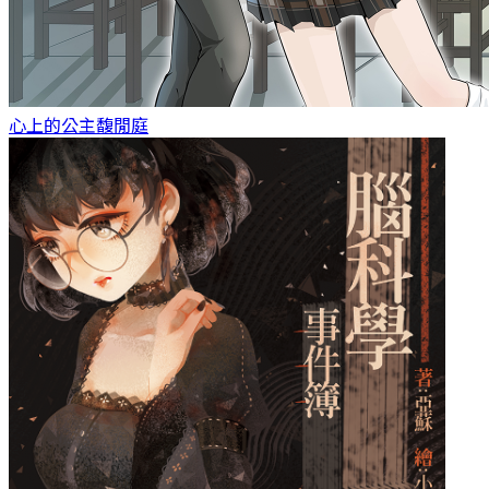
心上的公主
馥閒庭