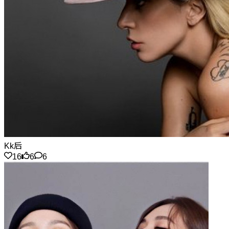
Kk后
16
6
6