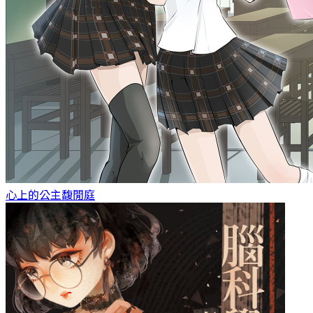
心上的公主
馥閒庭