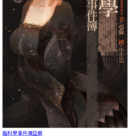
腦科學事件簿
亞蘇