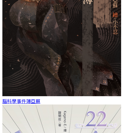
腦科學事件簿
亞蘇