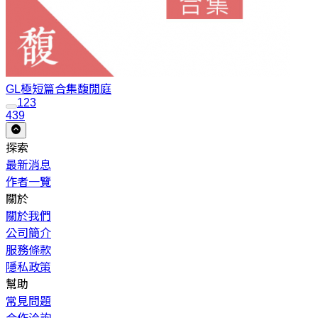
GL極短篇合集
馥閒庭
1
2
3
439
探索
最新消息
作者一覽
關於
關於我們
公司簡介
服務條款
隱私政策
幫助
常見問題