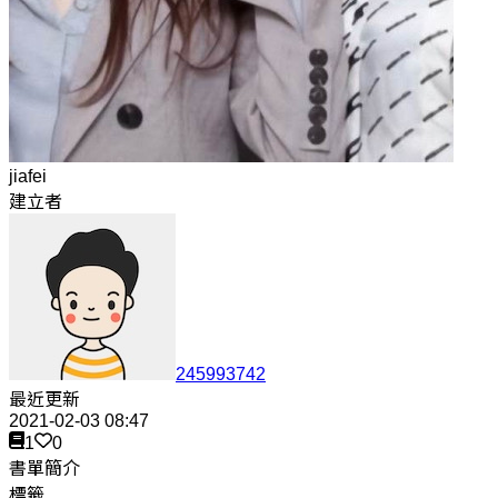
jiafei
建立者
245993742
最近更新
2021-02-03 08:47
1
0
書單簡介
標籤