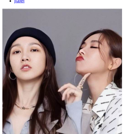
jiafei