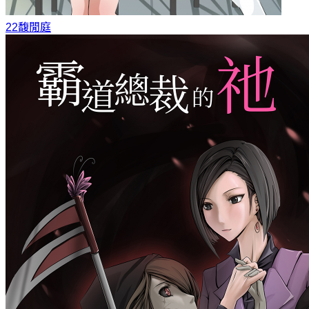
22
馥閒庭