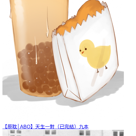
【原耽│ABO】天生一對（已完結）
九本