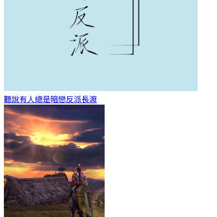
聽說有人總是暗戀反派
長渡