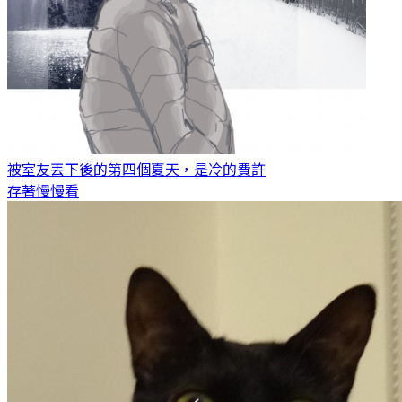
被室友丟下後的第四個夏天，是冷的
費許
存著慢慢看