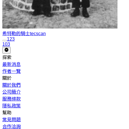
希特勒的騎士
tecscan
1
2
3
103
探索
最新消息
作者一覽
關於
關於我們
公司簡介
服務條款
隱私政策
幫助
常見問題
合作洽詢