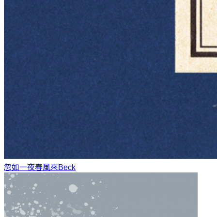
忽如一夜春風來
Beck