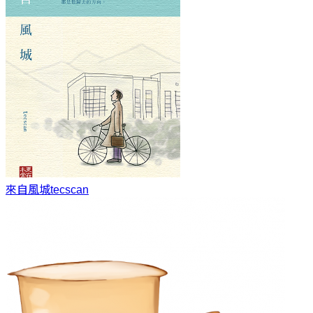
來自風城
tecscan