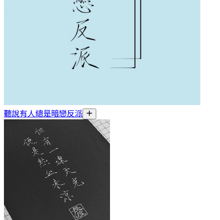
聽說有人總是暗戀反派