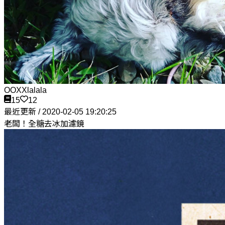
OOXXlalala
15
12
最近更新 / 2020-02-05 19:20:25
老闆！全糖去冰加濾鏡